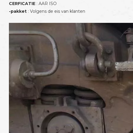
CERFICATIE
: AAR ISO
-pakket
: Volgens de eis van klanten