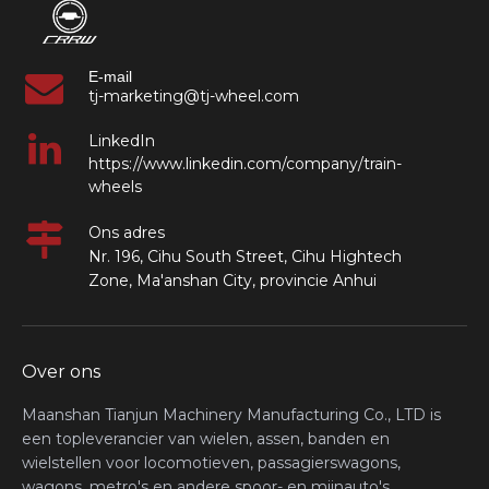
E-mail
tj-marketing@tj-wheel.com
LinkedIn
https://www.linkedin.com/company/train-
wheels
Ons adres
Nr. 196, Cihu South Street, Cihu Hightech
Zone, Ma'anshan City, provincie Anhui
Over ons
Maanshan Tianjun Machinery Manufacturing Co., LTD is
een topleverancier van wielen, assen, banden en
wielstellen voor locomotieven, passagierswagons,
wagons, metro's en andere spoor- en mijnauto's,