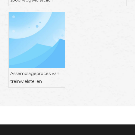
spoorwegwielstellen
Assemblageproces van
treinwielstellen